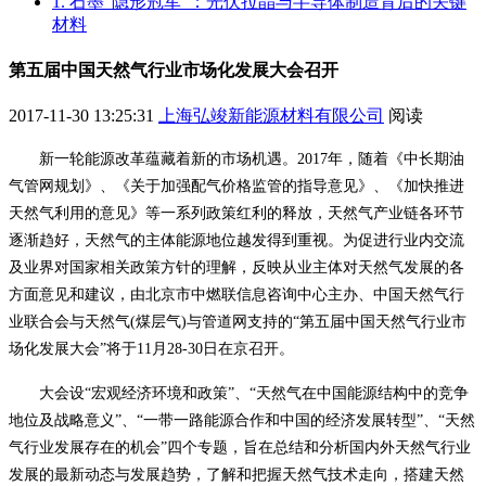
1. 石墨“隐形冠军”：光伏拉晶与半导体制造背后的关键
材料
第五届中国天然气行业市场化发展大会召开
2017-11-30 13:25:31
上海弘竣新能源材料有限公司
阅读
新一轮能源改革蕴藏着新的市场机遇。
2017年，随着《中长期油
气管网规划》、《关于加强配气价格监管的指导意见》、《加快推进
天然气利用的意见》等一系列政策红利的释放，天然气产业链各环节
逐渐趋好，天然气的主体能源地位越发得到重视。为促进行业内交流
及业界对国家相关政策方针的理解，反映从业主体对天然气发展的各
方面意见和建议，由北京市中燃联信息咨询中心主办、中国天然气行
业联合会与天然气(煤层气)与管道网支持的“第五届中国天然气行业市
场化发展大会”将于11月28-30日在京召开。
大会设
“宏观经济环境和政策”、“天然气在中国能源结构中的竞争
地位及战略意义”、“一带一路能源合作和中国的经济发展转型”、“天然
气行业发展存在的机会”四个专题，旨在总结和分析国内外天然气行业
发展的最新动态与发展趋势，了解和把握天然气技术走向，搭建天然