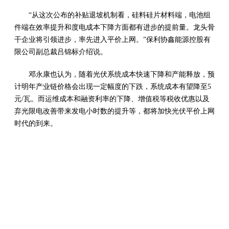
“从这次公布的补贴退坡机制看，硅料硅片材料端，电池组
件端在效率提升和度电成本下降方面都有进步的提前量。龙头骨
干企业将引领进步，率先进入平价上网。”保利协鑫能源控股有
限公司副总裁吕锦标介绍说。
邓永康也认为，随着光伏系统成本快速下降和产能释放，预
计明年产业链价格会出现一定幅度的下跌，系统成本有望降至5
元/瓦。而运维成本和融资利率的下降、增值税等税收优惠以及
弃光限电改善带来发电小时数的提升等，都将加快光伏平价上网
时代的到来。