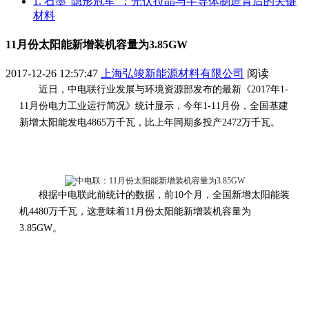
1. 石墨“隐形冠军”：光伏拉晶与半导体制造背后的关键
材料
11月份太阳能新增装机容量为3.85GW
2017-12-26 12:57:47
上海弘竣新能源材料有限公司
阅读
近日，中电联行业发展与环境资源部发布的最新《2017年1-
11月份电力工业运行简况》统计显示，今年1-11月份，全国基建
新增太阳能发电4865万千瓦，比上年同期多投产2472万千瓦。
根据中电联此前统计的数据，前10个月，全国新增太阳能装
机4480万千瓦，这意味着11月份太阳能新增装机容量为
3.85GW。