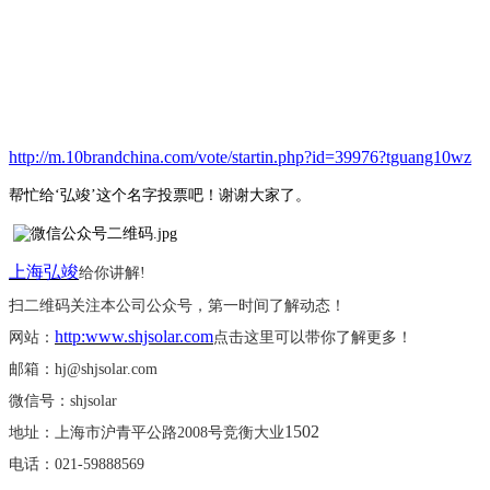
http://m.10brandchina.com/vote/startin.php?id=39976?tguang10wz
帮忙给
‘弘竣’这个名字投票吧！谢谢大家了。
上海弘竣
给你讲解
!
扫二维码关注本公司公众号，第一时间了解动态！
http:www.shjsolar.com
网站：
点击这里可以带你了解更多！
邮箱：
hj@shjsolar.com
微信号：
shjsolar
1502
地址：上海市沪青平公路
2008号竞衡大业
电话：
021-59888569