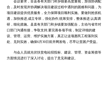
会议要求，全县各有关部门和乡镇要高度重视，加强协调配
合，及时发现并协调解决项目建设过程中遇到的困难和问题，为
项目建设提供优质服务，全力保障项目顺利实施。要做到抢抓机
遇，加快推进;成立专班，强化协作;统筹安排，整体推进;认真调
研，细化措施。县直有关部门和乡镇要加强配合，主动与省市对
口部门沟通衔接，争取支持;要完善各项手续，制定详细的建
设、管理、运营、维护实施方案，真正让这项惠民工程落到实
处、见到实效，确保6月30日前并网发电，尽早让贫困户受益。
与会人员就光伏扶贫电站招投标、建设、管理、资金筹措等
方面情况进行了深入讨论，提出了意见和建议。