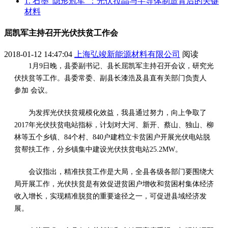
1. 石墨“隐形冠军”：光伏拉晶与半导体制造背后的关键
材料
屈凯军主持召开光伏扶贫工作会
2018-01-12 14:47:04
上海弘竣新能源材料有限公司
阅读
1月9日晚，县委副书记、县长屈凯军主持召开会议，研究光
伏扶贫等工作。县委常委、副县长漆浩及县直有关部门负责人
参加 会议。
为发挥光伏扶贫规模化效益，我县通过努力，向上争取了
2017年光伏扶贫电站指标，计划对大河、新开、蔡山、独山、柳
林等五个乡镇、84个村、840户建档立卡贫困户开展光伏电站脱
贫帮扶工作，分乡镇集中建设光伏扶贫电站25.2MW。
会议指出，精准扶贫工作是大局，全县各级各部门要围绕大
局开展工作，光伏扶贫是有效促进贫困户增收和贫困村集体经济
收入增长，实现精准脱贫的重要途径之一，可促进县域经济发
展。