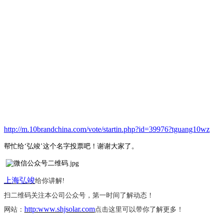
http://m.10brandchina.com/vote/startin.php?id=39976?tguang10wz
帮忙给
‘弘竣’这个名字投票吧！谢谢大家了。
上海弘竣
给你讲解
!
扫二维码关注本公司公众号，第一时间了解动态！
http:www.shjsolar.com
网站：
点击这里可以带你了解更多！