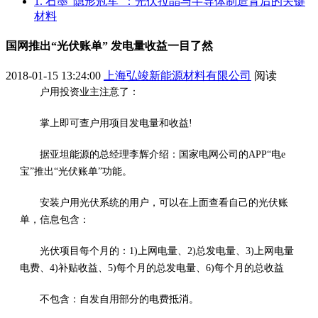
1. 石墨“隐形冠军”：光伏拉晶与半导体制造背后的关键
材料
国网推出“光伏账单” 发电量收益一目了然
2018-01-15 13:24:00
上海弘竣新能源材料有限公司
阅读
户用投资业主注意了：
掌上即可查户用项目发电量和收益!
据亚坦能源的总经理李辉介绍：国家电网公司的APP“电e
宝”推出“光伏账单”功能。
安装户用光伏系统的用户，可以在上面查看自己的光伏账
单，信息包含：
光伏项目每个月的：1)上网电量、2)总发电量、3)上网电量
电费、4)补贴收益、5)每个月的总发电量、6)每个月的总收益
不包含：自发自用部分的电费抵消。