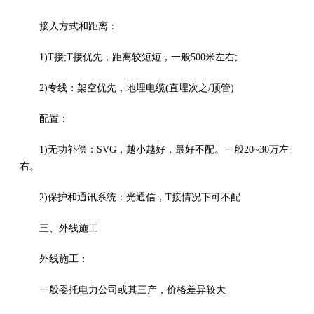
接入方式和距离：
1)T接;T接优先，距离较短短，一般500米左右;
2)专线：架空优先，地埋电缆(直埋次之/顶管)
配置：
1)无功补偿：SVG，越小越好，最好不配。一般20~30万左
右。
2)保护和通讯系统：光通信，T接情况下可不配
三、外线施工
外线施工：
一般委托电力公司或其三产，价格差异较大