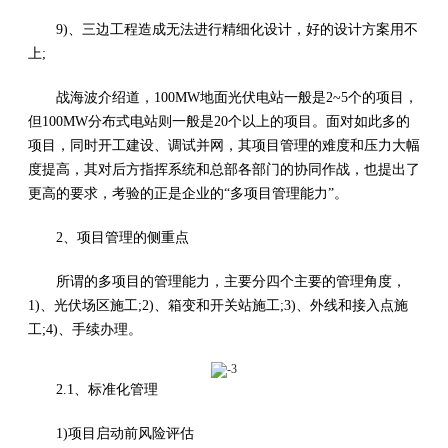
9)、三边工程造成无法进行精细化设计，好的设计方案用不
上;
战海波介绍道，100MW地面光伏电站一般是2~5个的项目，
但100MW分布式电站则一般是20个以上的项目。面对如此多的
项目，同时开工建设、调试并网，其项目管理的难度和压力大幅
度提高，其对后方指挥系统和总部各部门的协同作战，也提出了
更高的要求，考验的正是企业的“多项目管理能力”。
2、项目管理的侧重点
所谓的多项目的管理能力，主要分四个主要的管理角度，
1)、光伏场区施工;2)、箱变和开关站施工;3)、外线和接入点施
工;4)、手续办理。
2.1、标准化管理
1)项目启动前风险评估