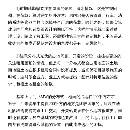
1)前期踏勘需要注意屋顶的锈蚀、漏水情况，这是常规问
题。在荷载计算时需要格外注意厂房内部是否有管道、行车、消
防系统等这些同样会吃掉整个厂房的荷载。除此之外，如果实际
建设的厂房和选型跟设计的图纸不符，这样的情况就非常难处
理，设计院出了竣工图，还需要找第三方的鉴定机构，不管是从
收购方的角度还是从建设方的角度都是有一定风险的。
2)注意分布式光伏的占地问题。开发的阶段，往往会更多的
关注租用屋顶的情况，但是每一个分布式都会占用地面的土地，
而地面土地在很多租赁合同中没有提及，当光伏项目进场施工的
时候，这时候企业方、业主方就会提出一些针对特定位置的要
求，包括土地租金的洽谈。
基本上，2、3MW的分布式，地面的占地在200平方左右，
对于工厂来说集中提供200平方的地方是比较困难的，所以在踏
勘阶段需要提前跟工厂交流，开关站要设在什么地方很重要，同
时还有爬梯，独立基础的爬梯也要占用工厂的土地，往往工厂周
围都有消防管道和其他的管道，由此造成选址的困扰。