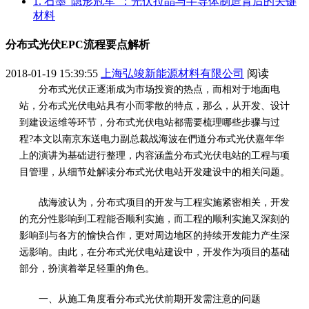
1. 石墨“隐形冠军”：光伏拉晶与半导体制造背后的关键
材料
分布式光伏EPC流程要点解析
2018-01-19 15:39:55
上海弘竣新能源材料有限公司
阅读
分布式光伏正逐渐成为市场投资的热点，而相对于地面电
站，分布式光伏电站具有小而零散的特点，那么，从开发、设计
到建设运维等环节，分布式光伏电站都需要梳理哪些步骤与过
程?本文以南京东送电力副总裁战海波在們道分布式光伏嘉年华
上的演讲为基础进行整理，内容涵盖分布式光伏电站的工程与项
目管理，从细节处解读分布式光伏电站开发建设中的相关问题。
战海波认为，分布式项目的开发与工程实施紧密相关，开发
的充分性影响到工程能否顺利实施，而工程的顺利实施又深刻的
影响到与各方的愉快合作，更对周边地区的持续开发能力产生深
远影响。由此，在分布式光伏电站建设中，开发作为项目的基础
部分，扮演着举足轻重的角色。
一、从施工角度看分布式光伏前期开发需注意的问题