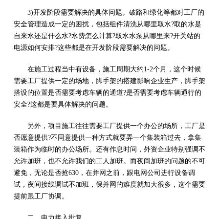
3)开发阶段需要解决的具体问题。破路和绿化等都对工厂的
安全管理造成一定的困扰，包括组件清洗从哪里取水?取的水是
自来水还是什么水?水费怎么计算?取水水泵从哪里来?开关站的
电源如何安排?这些都是在开发阶段需要解决的问题。
在施工过程当中有设备，施工周期大约1-2个月，这个时候
需要工厂提供一定的场地，脚手架的搭建影响企业生产，脚手架
搭设的位置是否需要考虑车辆的通道?是否需要考虑车辆通行的
安全?这都是要具体解决的问题。
另外，项目施工往往需要工厂提供一个办公的场所，工厂是
否愿意提供?不同意提供一种方式就要弄一个集装箱过去，拿集
装箱作为临时的办公场所。还有作息时间，外资企业特别强调不
允许加班，也不允许我们的工人加班。而夜间加班的问题的不可
避免，无论是否抢630，在并网之前，跟电网公司进行设备调
试，夜间接线调试不加班，保并网的难度就加大很多，这个需要
提前跟工厂协调。
二、电力接入批复