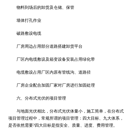
物料到场后的卸货及仓储、保管
墙体打孔作业
破路敷设电缆
厂房周边占用部分道路搭建卸货平台
厂区内电缆敷设及箱变设备安装占用绿化带
电缆敷设占用厂区内原有管线沟、道路径
厂房企业配合加固厂家对厂房进行加固处理
六、分布式光伏的项目管理
与地面光伏相比，分布式光伏体量小，施工简单，在分布式
项目管理过程中，常规所谓的项目管理：四大目标、九大体系，
是否依然需要?四大目标是指安全、质量、进度、费用管理。