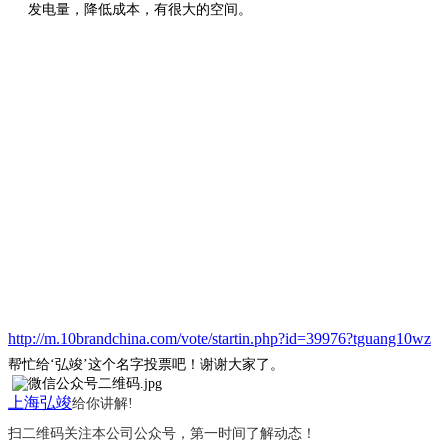
发电量，降低成本，有很大的空间。
http://m.10brandchina.com/vote/startin.php?id=39976?tguang10wz
帮忙给
‘弘竣’这个名字投票吧！谢谢大家了。
上海弘竣
给你讲解
!
扫二维码关注本公司公众号，第一时间了解动态！