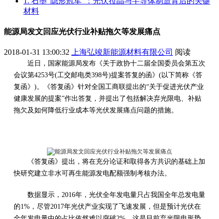
1. 石墨“隐形冠军”：光伏拉晶与半导体制造背后的关键
材料
能源局发文回应光伏行业补贴拖欠等发展痛点
2018-01-31 13:00:32
上海弘竣新能源材料有限公司
阅读
近日，国家能源局发布《关于政协十二届全国委员会第五次
会议第4253号(工交邮电类398号)提案答复的函》(以下简称《答
复函》)。《答复函》针对全国工商联提出的“关于促进光伏产业
健康发展的提案”作出答复，并提出了包括解决弃光限电、补贴
拖欠及如何降低行业成本等光伏发展痛点问题的措施。
《答复函》提出，将在充分论证和取得各方共识的基础上加
快研究建立非水可再生能源发电配额强制考核办法。
数据显示，2016年，光伏全年发电量只占我国全年总发电量
的1%，尽管2017年光伏产业实现了飞速发展，但是预计光伏在
全年发电量中的占比依然难以突破2%。这是目前弃光限电形势