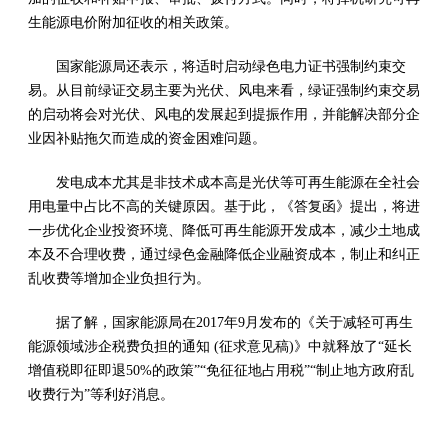
生能源电价附加征收的相关政策。
国家能源局还表示，将适时启动绿色电力证书强制约束交
易。从目前绿证交易主要为光伏、风电来看，绿证强制约束交易
的启动将会对光伏、风电的发展起到提振作用，并能解决部分企
业因补贴拖欠而造成的资金困难问题。
发电成本尤其是非技术成本高是光伏等可再生能源在全社会
用电量中占比不高的关键原因。基于此，《答复函》提出，将进
一步优化企业投资环境、降低可再生能源开发成本，减少土地成
本及不合理收费，通过绿色金融降低企业融资成本，制止和纠正
乱收费等增加企业负担行为。
据了解，国家能源局在2017年9月发布的《关于减轻可再生
能源领域涉企税费负担的通知 (征求意见稿)》中就释放了“延长
增值税即征即退50%的政策”“免征征地占用税”“制止地方政府乱
收费行为”等利好消息。