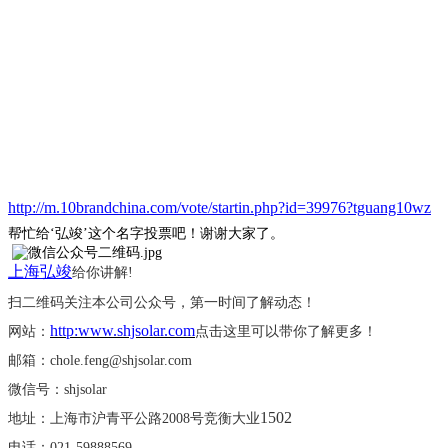
http://m.10brandchina.com/vote/startin.php?id=39976?tguang10wz
帮忙给
‘弘竣’这个名字投票吧！谢谢大家了。
上海弘竣
给你讲解
!
扫二维码关注本公司公众号，第一时间了解动态！
http:www.shjsolar.com
网站：
点击这里可以带你了解更多！
邮箱：
chole.feng@shjsolar.com
微信号：
shjsolar
1502
地址：上海市沪青平公路
2008号竞衡大业
电话：
021-59888569