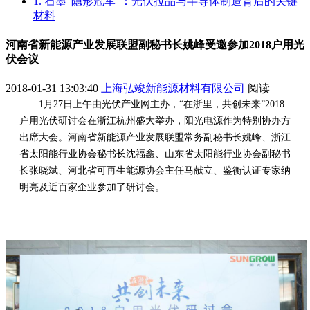
1. 石墨“隐形冠军”：光伏拉晶与半导体制造背后的关键
材料
河南省新能源产业发展联盟副秘书长姚峰受邀参加2018户用光
伏会议
2018-01-31 13:03:40
上海弘竣新能源材料有限公司
阅读
1月27日上午由光伏产业网主办，“在浙里，共创未来”2018
户用光伏研讨会在浙江杭州盛大举办，阳光电源作为特别协办方
出席大会。河南省新能源产业发展联盟常务副秘书长姚峰、浙江
省太阳能行业协会秘书长沈福鑫、山东省太阳能行业协会副秘书
长张晓斌、河北省可再生能源协会主任马献立、鉴衡认证专家纳
明亮及近百家企业参加了研讨会。