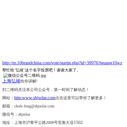
http://m.10brandchina.com/vote/startin.php?id=39976?tguang10wz
帮忙给
‘弘竣’这个名字投票吧！谢谢大家了。
上海弘竣
给你讲解
!
扫二维码关注本公司公众号，第一时间了解动态！
http:www.shjsolar.com
网站：
点击这里可以带你了解更多！
邮箱：
chole.feng@shjsolar.com
微信号：
shjsolar
1502
地址：上海市沪青平公路
2008号竞衡大业