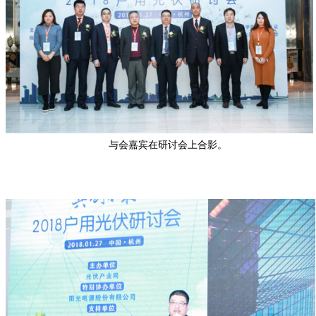
与会嘉宾在研讨会上合影。