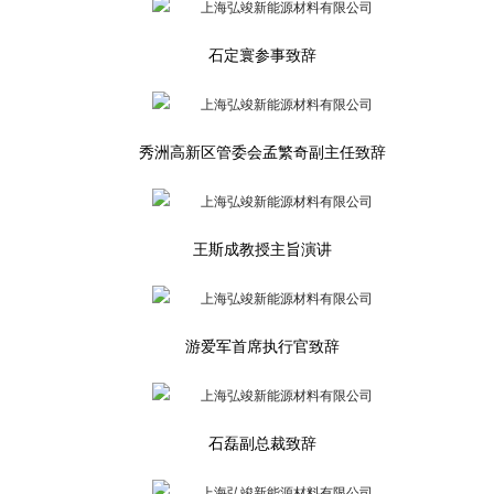
石定寰参事致辞
秀洲高新区管委会孟繁奇副主任致辞
王斯成教授主旨演讲
游爱军首席执行官致辞
石磊副总裁致辞