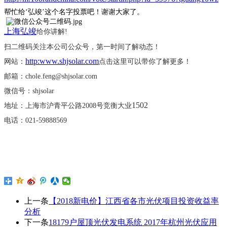
帮忙给
‘弘竣’这个名字投票吧！谢谢大家了。
上海弘竣
给你讲解
!
扫二维码关注本公司公众号，第一时间了解动态！
http:www.shjsolar.com
网站：
点击这里可以带你了解更多！
邮箱：
chole.feng@shjsolar.com
微信号：
shjsolar
1502
地址：上海市沪青平公路
2008号竞衡大业
电话：
021-59888569
上一条
【2018新电价】江西省各市光伏项目投资收益率
分析
下一条
18179户屋顶光伏发电系统 2017年杭州光伏应用