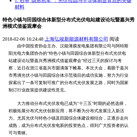
1. 石墨“隐形冠军”：光伏拉晶与半导体制造背后的关键
材料
特色小镇与田园综合体新型分布式光伏电站建设论坛暨嘉兴秀
洲模式借鉴观摩会
2018-02-06 16:24:48
上海弘竣新能源材料有限公司
阅读
由中国投资协会主办、汉能薄膜发电集团有限公司与阿特斯
阳光电力集团协办的“特色小镇与田园综合体新型分布式光伏电
站建设论坛暨嘉兴秀洲模式借鉴观摩会”经过三天的探讨与考
察，近日在浙江省嘉兴市圆满落下帷幕。本次大会，着眼于嘉兴
市秀洲光伏小镇与田园综合体示范项目的成功实施，努力为行业
探索出了一条可复制可推广的分布式光伏发展之路，同时为国家
制订行业政策提供建设性意见。
大力推动分布式光伏发电已成为“十三五”时期的必然选择，
积极拓展分布式光伏创新应用，将不断为分布式发展注入新活
力。尤其光伏与特色小镇及田园综合体建设相结合，正逐步走向
成熟，成为分布式光伏发电新的投资热点，得到广大投资者的认
可与青睐。