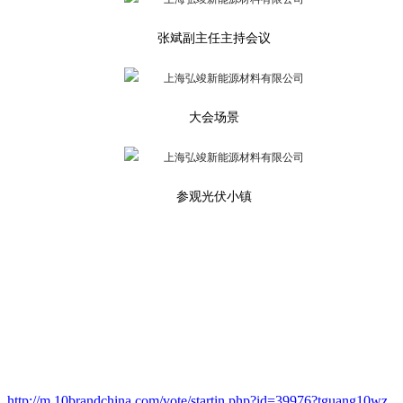
张斌副主任主持会议
大会场景
参观光伏小镇
http://m.10brandchina.com/vote/startin.php?id=39976?tguang10wz