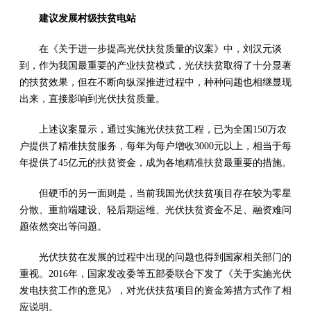
建议发展村级扶贫电站
在《关于进一步提高光伏扶贫质量的议案》中，刘汉元谈
到，作为我国最重要的产业扶贫模式，光伏扶贫取得了十分显著
的扶贫效果，但在不断向纵深推进过程中，种种问题也相继显现
出来，直接影响到光伏扶贫质量。
上述议案显示，通过实施光伏扶贫工程，已为全国150万农
户提供了精准扶贫服务，每年为每户增收3000元以上，相当于每
年提供了45亿元的扶贫资金，成为各地精准扶贫最重要的措施。
但硬币的另一面则是，当前我国光伏扶贫项目存在较为零星
分散、重前端建设、轻后期运维、光伏扶贫资金不足、融资难问
题依然突出等问题。
光伏扶贫在发展的过程中出现的问题也得到国家相关部门的
重视。2016年，国家发改委等五部委联合下发了《关于实施光伏
发电扶贫工作的意见》，对光伏扶贫项目的资金筹措方式作了相
应说明。