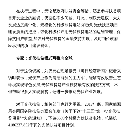
在执行过程中，无论是政府扶贫资金筹措，还是参与扶贫项
目开发企业的融资，仍面临不少问题。对此，刘汉元建议，大力
发展适度集中化、规模化的村级扶贫电站;加强对光伏扶贫项目
建设质量的把控，强化村级和户用光伏扶贫电站的运维管理，保
障贫困户收益;加强对光伏扶贫的金融支持力度，及时到位政府
应承担的项目建设资金。
专家：光伏扶贫模式可推向全球
对于这份议案，刘汉元在现场接受《每日经济新闻》记者采
访时表示，光伏产业作为清洁能源的主力军，能够有效改善生态
环境实现绿色发展;光伏扶贫是产业扶贫最有效的扶贫方式，不
但帮助很多人实现脱贫，还进一步推动光伏产业发展。
对于光伏扶贫，相关部门也颇为重视。2017年底，国家能源
局会同国务院扶贫办联合印发《关于下达“十三五”第一批光伏扶
贫项目计划的通知》，下达8689个村级光伏扶贫电站，总装机
4186237.852千瓦的光伏扶贫项目计划。