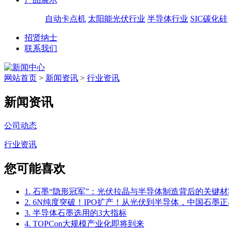
自动卡点机
太阳能光伏行业
半导体行业
SIC碳化硅
招贤纳士
联系我们
网站首页
>
新闻资讯
>
行业资讯
新闻资讯
公司动态
行业资讯
您可能喜欢
1. 石墨“隐形冠军”：光伏拉晶与半导体制造背后的关键材
2. 6N纯度突破！IPO扩产！从光伏到半导体，中国石墨正
3. 半导体石墨选用的3大指标
4. TOPCon大规模产业化即将到来