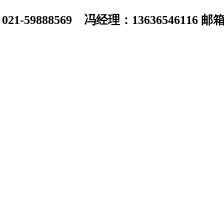
1-59888569 冯经理：13636546116 邮