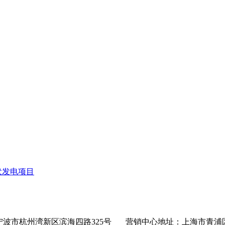
伏发电项目
波市杭州湾新区滨海四路325号 营销中心地址：上海市青浦区沪青