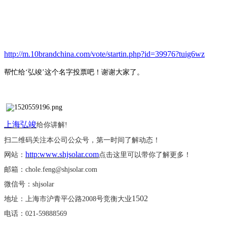
http://m.10brandchina.com/vote/startin.php?id=39976?tuig6wz
帮忙给
‘弘竣’这个名字投票吧！谢谢大家了。
上海弘竣
给你讲解
!
扫二维码关注本公司公众号，第一时间了解动态！
http:www.shjsolar.com
网站：
点击这里可以带你了解更多！
邮箱：
chole.feng@shjsolar.com
微信号：
shjsolar
1502
地址：上海市沪青平公路
2008号竞衡大业
电话：
021-59888569