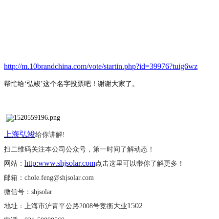
http://m.10brandchina.com/vote/startin.php?id=39976?tuig6wz
帮忙给
‘弘竣’这个名字投票吧！谢谢大家了。
上海弘竣
给你讲解
!
扫二维码关注本公司公众号，第一时间了解动态！
http:www.shjsolar.com
网站：
点击这里可以带你了解更多！
邮箱：
chole.feng@shjsolar.com
微信号：
shjsolar
1502
地址：上海市沪青平公路
2008号竞衡大业