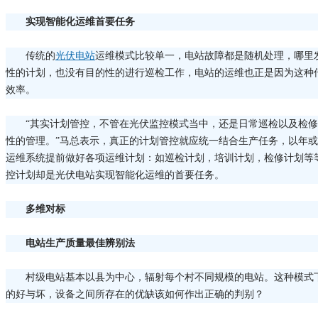
实现智能化运维首要任务
传统的
光伏电站
运维模式比较单一，电站故障都是随机处理，哪里
性的计划，也没有目的性的进行巡检工作，电站的运维也正是因为这种
效率。
“其实计划管控，不管在光伏监控模式当中，还是日常巡检以及检
性的管理。”马总表示，真正的计划管控就应统一结合生产任务，以年
运维系统提前做好各项运维计划：如巡检计划，培训计划，检修计划等
控计划却是光伏电站实现智能化运维的首要任务。
多维对标
电站生产质量最佳辨别法
村级电站基本以县为中心，辐射每个村不同规模的电站。这种模式
的好与坏，设备之间所存在的优缺该如何作出正确的判别？