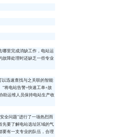
去哪里完成消缺工作，电站运
的故障处理时还缺乏一些专业
可以迅速查找与之关联的智能
“将电站告警+快速工单+故
协助运维人员保持电站生产收
安全问题”进行了一场热烈而
首先要了解电站选址区域的气
都要有一支专业的队伍，合理