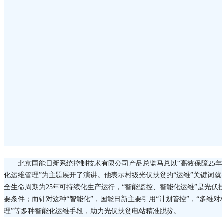
北京国能日新系统控制技术有限公司产品总监马总以“高效保障25
化运维管理”为主题展开了演讲。他表示村级光伏扶贫的“运维”关键词就
全生命周期为25年可持续化生产运行，“智能监控、智能化运维”是光伏
要条件；而针对这种“智能化”，国能日新主要引用“计划管控”，“多维对标
理”等多种智能化运维手段，助力光伏扶贫电站精准脱贫。