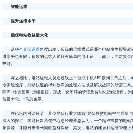
智能运维
提升运维水平
确保电站收益最大化
从整个
光伏运维
角度出发，传统的运维模式是哪个电站发生报警就
维水平也有限，多数的运维人员只有简单的电工证，上岗证，面对复杂
技能。
与之相比，电站运维人员通过线上平台或手机APP接到工单之后，
专家经验库，能够快速的得知故障的处理方法以及解决故障的所需工具。
障库+物资领用+运维跟踪，形成一套闭环的管理及智能化运维流程，为
益最大化。”马总表示。
在论坛的对话环节，几位光伏行业大咖就“光伏扶贫电站中的质量与
深入的探讨。国能日新营销中心总经理齐总认为，一个精准扶贫的电站
象资源，才能对未来长期收益有保证；其次，电站的建设和运维管理上