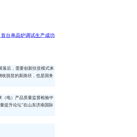
项目首台单晶炉调试生产成功
展落后，需要创新扶贫模式来
增收脱贫的新路径，也是国务
光伏（电）产品质量监督检验中
暨质量提升论坛”在山东济南国际