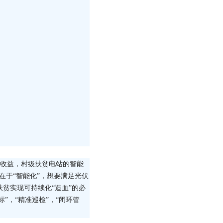
年收益，村级扶贫电站的智能
在于“智能化”，想要满足光伏
扶贫实现可持续化“造血”的必
”，“精准巡检”，“闭环管