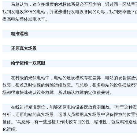
马总认为，建立多维度的对标体系是必不可少的，通过同一区域里
找到发电效率低的电站，并逐步进行发电设备间的对标，找到效率低下
提高电站整体发电水平。
精准巡检
还原真实场景
给予运维一双慧眼
在村级的光伏电站中，电站的建设模式存在差异，电站的设备摆放
故障，很难及时快速的解除运维故障。马总称，很多电站的设备摆放都
场都很难快速确认设备故障，所以确认故障的定位很关键。
在线进行精准定位，能够还原电站设备摆放真实面貌。“对于这种
分析，还原电站的真实场景，运维人员根据真实场景中设备摆放的位置
抢修。”马总称，有一些巡检工作比较有目的性，精准性，就应精准巡
化运维。