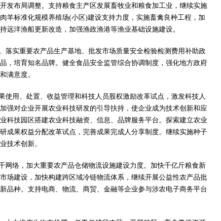
开发布局调整。支持粮食主产区发展畜牧业和粮食加工业，继续实施
肉羊标准化规模养殖场(小区)建设支持力度，实施畜禽良种工程，加
持远洋渔船更新改造，加强渔政渔港等渔业基础设施建设。
。落实重要农产品生产基地、批发市场质量安全检验检测费用补助政
品，培育知名品牌。健全食品安全监管综合协调制度，强化地方政府
和满意度。
果使用、处置、收益管理和科技人员股权激励改革试点，激发科技人
加强对企业开展农业科技研发的引导扶持，使企业成为技术创新和应
业科技园区搭建农业科技融资、信息、品牌服务平台。探索建立农业
研成果权益分配改革试点，完善成果完成人分享制度。继续实施种子
业技术创新。
干网络，加大重要农产品仓储物流设施建设力度。加快千亿斤粮食新
市场建设，加快构建跨区域冷链物流体系，继续开展公益性农产品批
新品种。支持电商、物流、商贸、金融等企业参与涉农电子商务平台