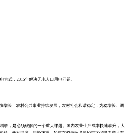
式，2015年解决无电人口用电问题。
较快增长，农村公共事业持续发展，农村社会和谐稳定，为稳增长、调
增收，是必须破解的一个重大课题。国内农业生产成本快速攀升，大
源短缺，开发过度、污染加重，如何在资源环境硬约束下保障农产品有