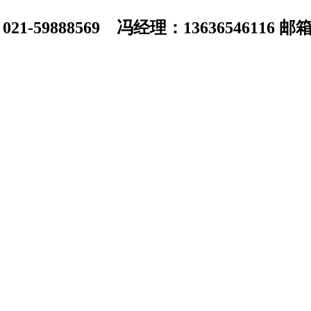
1-59888569 冯经理：13636546116 邮