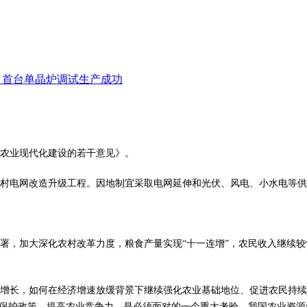
项目首台单晶炉调试生产成功
农业现代化建设的若干意见》。
网改造升级工程。因地制宜采取电网延伸和光伏、风电、小水电等供电方
署，加大深化农村改革力度，粮食产量实现“十一连增”，农民收入继续
长，如何在经济增速放缓背景下继续强化农业基础地位、促进农民持续
持保护政策、提高农业竞争力，是必须面对的一个重大考验。我国农业资