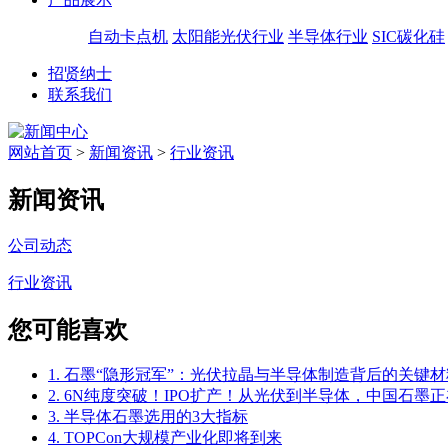
自动卡点机
太阳能光伏行业
半导体行业
SIC碳化硅
招贤纳士
联系我们
网站首页
>
新闻资讯
>
行业资讯
新闻资讯
公司动态
行业资讯
您可能喜欢
1. 石墨“隐形冠军”：光伏拉晶与半导体制造背后的关键材
2. 6N纯度突破！IPO扩产！从光伏到半导体，中国石墨正
3. 半导体石墨选用的3大指标
4. TOPCon大规模产业化即将到来