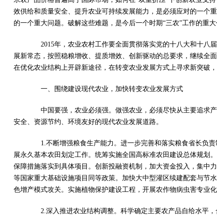
效供给和质量安全、提升农业可持续发展能力，是必须应对的一个重
的一个重大问题。破解这些难题，是今后一个时期“三农”工作的重
2015年，农业农村工作要全面贯彻落实党的十八大和十八届
展新常态，按照稳粮增收、提质增效、创新驱动的总要求，继续全面
在优化农业结构上开辟新途径，在转变农业发展方式上寻求新突破，
一、围绕建设现代农业，加快转变农业发展方式
中国要强，农业必须强。做强农业，必须尽快从主要追求产量
安全、资源节约、环境友好的现代农业发展道路。
1.不断增强粮食生产能力。进一步完善和落实粮食省长负责
展永久基本农田划定工作。统筹实施全国高标准农田建设总体规划。
保障措施落实到具体项目。创新投融资机制，加大资金投入，集中力
等国家重大基础设施项目同等政策。加快大中型灌区续建配套与节水
色增产模式攻关。实施植物保护建设工程，开展农作物病虫害专业化
2.深入推进农业结构调整。科学确定主要农产品自给水平，