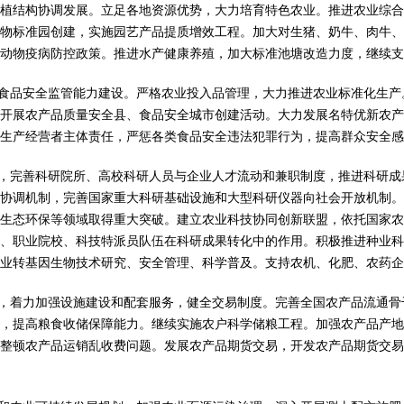
植结构协调发展。立足各地资源优势，大力培育特色农业。推进农业综合
物标准园创建，实施园艺产品提质增效工程。加大对生猪、奶牛、肉牛、
善动物疫病防控政策。推进水产健康养殖，加大标准池塘改造力度，继续支
食品安全监管能力建设。严格农业投入品管理，大力推进农业标准化生产
开展农产品质量安全县、食品安全城市创建活动。大力发展名特优新农产
生产经营者主体责任，严惩各类食品安全违法犯罪行为，提高群众安全感
，完善科研院所、高校科研人员与企业人才流动和兼职制度，推进科研成
协调机制，完善国家重大科研基础设施和大型科研仪器向社会开放机制。
生态环保等领域取得重大突破。建立农业科技协同创新联盟，依托国家农
、职业院校、科技特派员队伍在科研成果转化中的作用。积极推进种业科
业转基因生物技术研究、安全管理、科学普及。支持农机、化肥、农药企
，着力加强设施建设和配套服务，健全交易制度。完善全国农产品流通骨
，提高粮食收储保障能力。继续实施农户科学储粮工程。加强农产品产地
整顿农产品运销乱收费问题。发展农产品期货交易，开发农产品期货交易