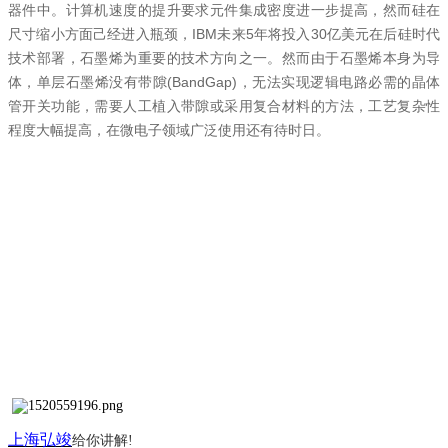
器件中。计算机速度的提升要求元件集成密度进一步提高，然而硅在
尺寸缩小方面己经进入瓶颈，IBM未来5年将投入30亿美元在后硅时代
技术部署，石墨烯为重要的技术方向之一。然而由于石墨烯本身为导
体，单层石墨烯没有带隙(BandGap)，无法实现逻辑电路必需的晶体
管开关功能，需要人工植入带隙或采用复合材料的方法，工艺复杂性
程度大幅提高，在微电子领域广泛使用还有待时日。
上海弘竣
给你讲解
!