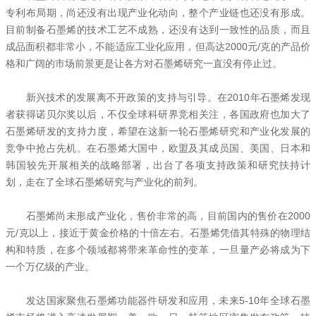
专利布局期，尚还没有出现产业化动向，整个产业链也还没有形成。
目前制备石墨烯的技术工艺不成熟，还没有达到一致性的品质，而且
成品面积都非常小，不能适应工业化应用，但高达2000元/克的产品价
格和广阔的市场前景更是让各方对石墨烯研究一直没有停止过。
新兴技术的发展离不开政策的支持与引导。在2010年石墨烯发现
者获得诺贝尔奖以后，不仅全球科研界竞相关注，各国政府也加大了
石墨烯研发的支持力度，希望在这新一轮石墨烯研究和产业化发展的
竞争中抢占先机。在石墨烯大国中，欧盟及其成员国、美国、日本和
韩国较先开展相关的战略部署，出台了各项支持政策和研究扶持计
划，走在了全球石墨烯研究与产业化的前列。
石墨烯尚未形成产业化，售价非常的高，目前国内的售价在2000
元/克以上，接近于黄金价格的十倍左右。石墨烯凭借其特殊的物理结
构和特质，在多个领域都将带来革命性的变革，一旦量产必将成为下
一个万亿级的产业。
发达国家聚焦石墨烯功能器件研发和应用，未来5-10年全球石墨