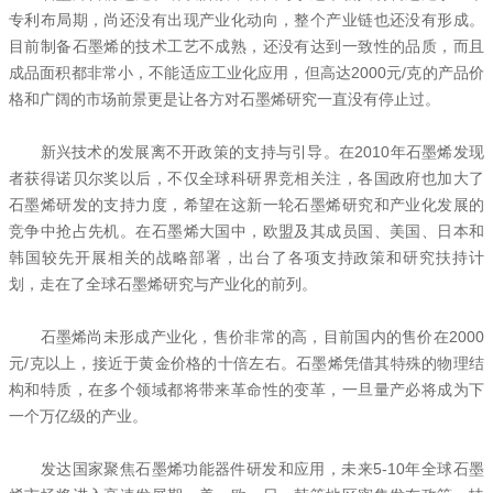
专利布局期，尚还没有出现产业化动向，整个产业链也还没有形成。
目前制备石墨烯的技术工艺不成熟，还没有达到一致性的品质，而且
成品面积都非常小，不能适应工业化应用，但高达2000元/克的产品价
格和广阔的市场前景更是让各方对石墨烯研究一直没有停止过。
新兴技术的发展离不开政策的支持与引导。在2010年石墨烯发现
者获得诺贝尔奖以后，不仅全球科研界竞相关注，各国政府也加大了
石墨烯研发的支持力度，希望在这新一轮石墨烯研究和产业化发展的
竞争中抢占先机。在石墨烯大国中，欧盟及其成员国、美国、日本和
韩国较先开展相关的战略部署，出台了各项支持政策和研究扶持计
划，走在了全球石墨烯研究与产业化的前列。
石墨烯尚未形成产业化，售价非常的高，目前国内的售价在2000
元/克以上，接近于黄金价格的十倍左右。石墨烯凭借其特殊的物理结
构和特质，在多个领域都将带来革命性的变革，一旦量产必将成为下
一个万亿级的产业。
发达国家聚焦石墨烯功能器件研发和应用，未来5-10年全球石墨