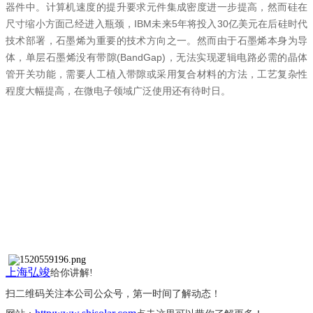
器件中。计算机速度的提升要求元件集成密度进一步提高，然而硅在
尺寸缩小方面己经进入瓶颈，IBM未来5年将投入30亿美元在后硅时代
技术部署，石墨烯为重要的技术方向之一。然而由于石墨烯本身为导
体，单层石墨烯没有带隙(BandGap)，无法实现逻辑电路必需的晶体
管开关功能，需要人工植入带隙或采用复合材料的方法，工艺复杂性
程度大幅提高，在微电子领域广泛使用还有待时日。
上海弘竣
给你讲解
!
扫二维码关注本公司公众号，第一时间了解动态！