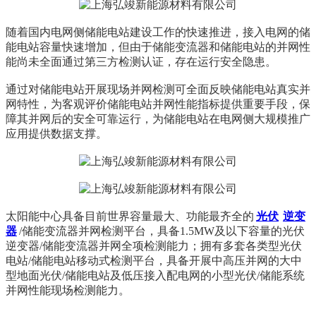
随着国内电网侧储能电站建设工作的快速推进，接入电网的储
能电站容量快速增加，但由于储能变流器和储能电站的并网性
能尚未全面通过第三方检测认证，存在运行安全隐患。
通过对储能电站开展现场并网检测可全面反映储能电站真实并
网特性，为客观评价储能电站并网性能指标提供重要手段，保
障其并网后的安全可靠运行，为储能电站在电网侧大规模推广
应用提供数据支撑。
太阳能中心具备目前世界容量最大、功能最齐全的
光伏
逆变
器
/储能变流器并网检测平台，具备1.5MW及以下容量的光伏
逆变器/储能变流器并网全项检测能力；拥有多套各类型光伏
电站/储能电站移动式检测平台，具备开展中高压并网的大中
型地面光伏/储能电站及低压接入配电网的小型光伏/储能系统
并网性能现场检测能力。