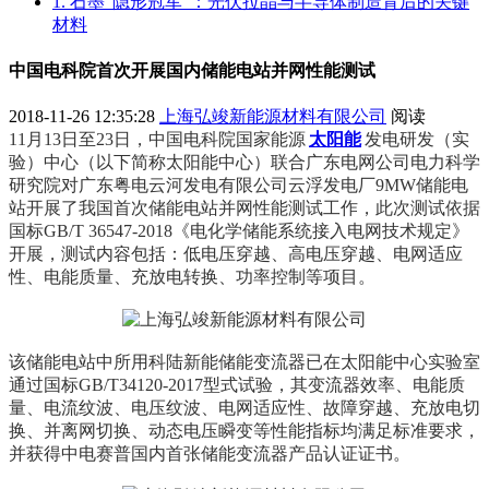
1. 石墨“隐形冠军”：光伏拉晶与半导体制造背后的关键
材料
中国电科院首次开展国内储能电站并网性能测试
2018-11-26 12:35:28
上海弘竣新能源材料有限公司
阅读
1
1月13日至23日，中国电科院国家能源
太阳能
发电研发（实
验）中心（以下简称太阳能中心）联合广东电网公司电力科学
研究院对广东粤电云河发电有限公司云浮发电厂9MW储能电
站开展了我国首次储能电站并网性能测试工作，此次测试依据
国标GB/T 36547-2018《电化学储能系统接入电网技术规定》
开展，测试内容包括：低电压穿越、高电压穿越、电网适应
性、电能质量、充放电转换、功率控制等项目。
该储能电站中所用科陆新能储能变流器已在太阳能中心实验室
通过国标GB/T34120-2017型式试验，其变流器效率、电能质
量、电流纹波、电压纹波、电网适应性、故障穿越、充放电切
换、并离网切换、动态电压瞬变等性能指标均满足标准要求，
并获得中电赛普国内首张储能变流器产品认证证书。