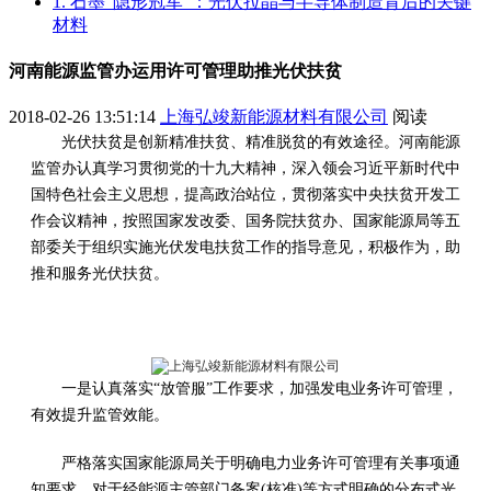
1. 石墨“隐形冠军”：光伏拉晶与半导体制造背后的关键
材料
河南能源监管办运用许可管理助推光伏扶贫
2018-02-26 13:51:14
上海弘竣新能源材料有限公司
阅读
光伏扶贫是创新精准扶贫、精准脱贫的有效途径。河南能源
监管办认真学习贯彻党的十九大精神，深入领会习近平新时代中
国特色社会主义思想，提高政治站位，贯彻落实中央扶贫开发工
作会议精神，按照国家发改委、国务院扶贫办、国家能源局等五
部委关于组织实施光伏发电扶贫工作的指导意见，积极作为，助
推和服务光伏扶贫。
一是认真落实“放管服”工作要求，加强发电业务许可管理，
有效提升监管效能。
严格落实国家能源局关于明确电力业务许可管理有关事项通
知要求，对于经能源主管部门备案(核准)等方式明确的分布式光