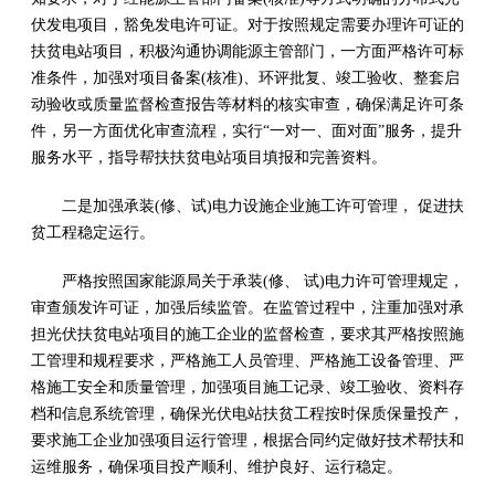
伏发电项目，豁免发电许可证。对于按照规定需要办理许可证的
扶贫电站项目，积极沟通协调能源主管部门，一方面严格许可标
准条件，加强对项目备案(核准)、环评批复、竣工验收、整套启
动验收或质量监督检查报告等材料的核实审查，确保满足许可条
件，另一方面优化审查流程，实行“一对一、面对面”服务，提升
服务水平，指导帮扶扶贫电站项目填报和完善资料。
二是加强承装(修、试)电力设施企业施工许可管理， 促进扶
贫工程稳定运行。
严格按照国家能源局关于承装(修、 试)电力许可管理规定，
审查颁发许可证，加强后续监管。在监管过程中，注重加强对承
担光伏扶贫电站项目的施工企业的监督检查，要求其严格按照施
工管理和规程要求，严格施工人员管理、严格施工设备管理、严
格施工安全和质量管理，加强项目施工记录、竣工验收、资料存
档和信息系统管理，确保光伏电站扶贫工程按时保质保量投产，
要求施工企业加强项目运行管理，根据合同约定做好技术帮扶和
运维服务，确保项目投产顺利、维护良好、运行稳定。