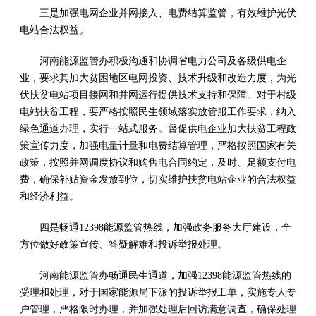
三是加强电网企业并网接入、电费结算监管，有效维护光伏
电站合法权益。
河南能源监管办积极沟通和协调省电力公司及各级供电企
业，要求其加大贫困地区电网投资、技术升级和改造力度，为光
伏扶贫电站项目接网和并网运行提供技术支持和保障。对于村级
电站扶贫工程，要严格按照民生领域落实放管服工作要求，纳入
绿色通道办理，实行一站式服务。督促供电企业加大扶贫工程政
策宣传力度，加强电量计量和电费结算管理，严格按照国家有关
政策，按照并网调度协议和购售电合同约定，及时、足额支付电
费，确保补贴资金发放到位，切实维护扶贫电站企业的合法权益
和经济利益。
四是畅通12398能源监管热线，加强政务服务大厅建设，全
方位做好政策宣传、答疑解难和投诉举报处理。
河南能源监管办畅通民生通道，加强12398能源监管热线的
受理和处理，对于国家能源局下派的投诉举报工单，实施专人专
户管理，严格限时办理，并加强处理后回访满意调查，确保处理