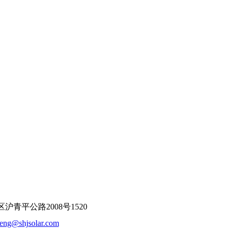
平公路2008号1520
feng@shjsolar.com