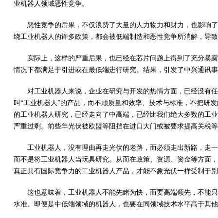
业机器人领域恶性竞争。
恶性竞争的后果，不仅浪费了大量的人力物力和财力，也影响了
绕工业机器人的许多政策，都会被低端制造和恶性竞争所消解，导致
实际上，这样的严重后果，也已经在芯片问题上得到了充分暴露
情况下都满足于引进或在最低端进行研究。结果，引发了中兴通讯事
对工业机器人来说，企业在研究与开发的热情方面，已经没有任
叫“工业机器人”的产品，而不顾质量和效率、技术与标准，不把研
的工业机器人研究，已经走向了中高端，已经比我们绝大多数的工业
严重过剩。前些年光伏被欧盟等阻挡在进口大门或被要求提高关税等
工业机器人，没有理由再走光伏的老路，而必须走出新路，走一
而不是将工业机器人当玩具研究。从而在政策、资源、资金等方面，
真正具有国际竞争力的工业机器人产品，才能不象光伏一样受制于
这也意味着，工业机器人不能先睹为快，而要高端领先，不能只
水准。即便是中低端领域的机器人，也要在同领域技术水平高于其他