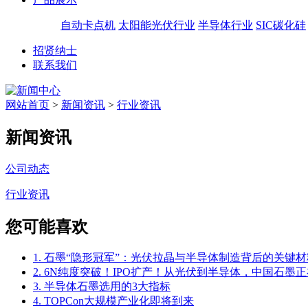
自动卡点机
太阳能光伏行业
半导体行业
SIC碳化硅
招贤纳士
联系我们
网站首页
>
新闻资讯
>
行业资讯
新闻资讯
公司动态
行业资讯
您可能喜欢
1. 石墨“隐形冠军”：光伏拉晶与半导体制造背后的关键材
2. 6N纯度突破！IPO扩产！从光伏到半导体，中国石墨正
3. 半导体石墨选用的3大指标
4. TOPCon大规模产业化即将到来