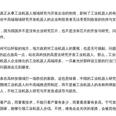
真正从事工业机器人领域研究与开发企业的热情，影响了工业机器人的有
在中高端领域研究开发机器人的企业和投资者无法享受到政策的扶持与支
，因为我国并不是没有企业研究芯片，也不是没有芯片的开发与研究。问
件。
何可以怀疑的地方，地方政府对工业机器人的重视，也是无可挑剔。问
发的起点放高一点，站在高科技的高度去研究开发工业机器人。那么，工业
机器人企业推出的工业机器人高端得多。一旦象光伏那样设立新的行业门
问题就会立刻爆发。
条在高科技领域打一场胜仗的新路。这也意味着，中国的工业机器人研究
围绕工业机器人向中高端推进而制定，而不是被工业机器人的名称所绑架
别人，不给工业机器人研究与开发造成误导与损失。
看产品，而要看技术，不能只看产量有多少，而要看质量有多高。宁可发
国家，能够引领工业机器人步伐。不然，难免会走光伏的老路，会被其他