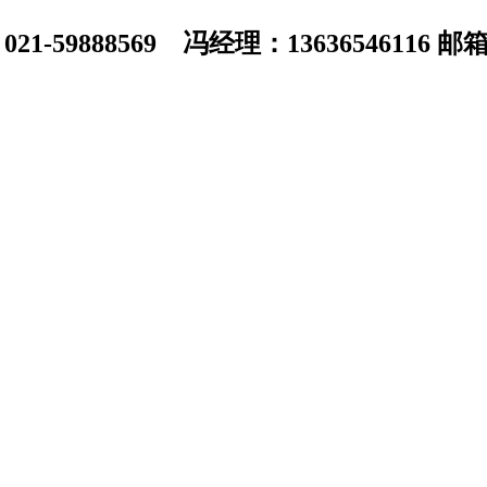
1-59888569 冯经理：13636546116 邮