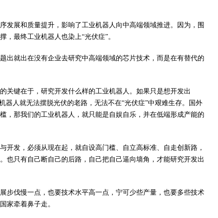
序发展和质量提升，影响了工业机器人向中高端领域推进。因为，围
撑，最终工业机器人也染上“光伏症”。
题出就出在没有企业去研究中高端领域的芯片技术，而是在有替代的
题的关键在于，研究开发什么样的工业机器人。如果只是想开发出
机器人就无法摆脱光伏的老路，无法不在“光伏症”中艰难生存。国外
槛，那我们的工业机器人，就只能是自娱自乐，并在低端形成产能的
与开发，必须从现在起，就自设高门槛、自立高标准、自走创新路，
。也只有自己断自己的后路，自己把自己逼向墙角，才能研究开发出
展步伐慢一点，也要技术水平高一点，宁可少些产量，也要多些技术
国家牵着鼻子走。