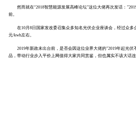
然而就在“2018智慧能源发展高峰论坛”这位大佬再次发话：
前。
在10月8日国家发改委召集众多知名光伏企业座谈会，经过众多
元/kwh左右。
2019年新政未出台前，是否会因这位业界大佬的”2019年
品，带动行业步入平价上网值得大家共同赏鉴，但也属实不该大话连