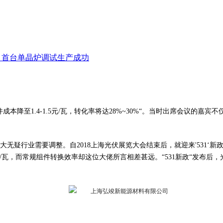
项目首台单晶炉调试生产成功
组件成本降至1.4-1.5元/瓦，转化率将达28%~30%“。当时出席会议
无疑行业需要调整。自2018上海光伏展览大会结束后，就迎来'531‘
5元/瓦，而常规组件转换效率却这位大佬所言相差甚远。“531新政“发布