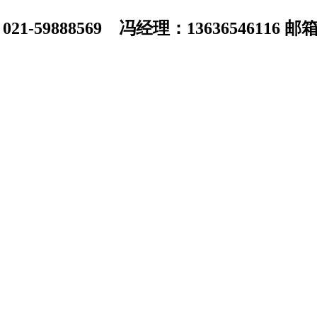
1-59888569 冯经理：13636546116 邮