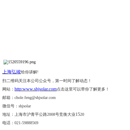
上海弘竣
给你讲解
!
扫二维码关注本公司公众号，第一时间了解动态！
http:www.shjsolar.com
网站：
点击这里可以带你了解更多！
邮箱：
chole.feng@shjsolar.com
微信号：
shjsolar
15
地址：上海市沪青平公路
2008号竞衡大业
20
电话：
021-59888569