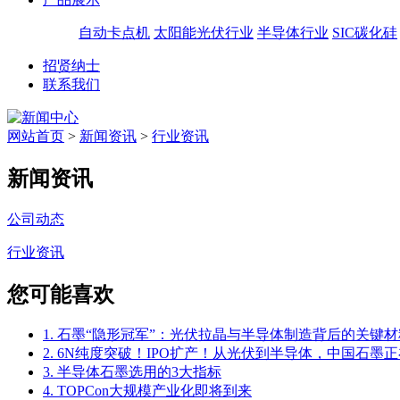
自动卡点机
太阳能光伏行业
半导体行业
SIC碳化硅
招贤纳士
联系我们
网站首页
>
新闻资讯
>
行业资讯
新闻资讯
公司动态
行业资讯
您可能喜欢
1. 石墨“隐形冠军”：光伏拉晶与半导体制造背后的关键材
2. 6N纯度突破！IPO扩产！从光伏到半导体，中国石墨正
3. 半导体石墨选用的3大指标
4. TOPCon大规模产业化即将到来