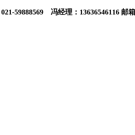
1-59888569 冯经理：13636546116 邮