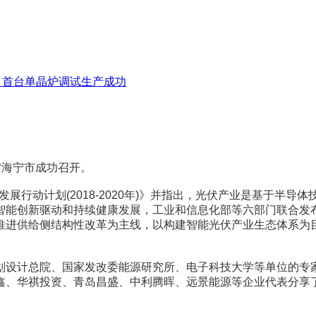
项目首台单晶炉调试生产成功
省海宁市成功召开。
发展行动计划(2018-2020年)》并指出，光伏产业是基于半
创新驱动和持续健康发展，工业和信息化部等六部门联合发布了《智
推进供给侧结构性改革为主线，以构建智能光伏产业生态体系为
划设计总院、国家发改委能源研究所、电子科技大学等单位的专
鑫、华祺投资、青岛昌盛、中利腾晖、远景能源等企业代表分享