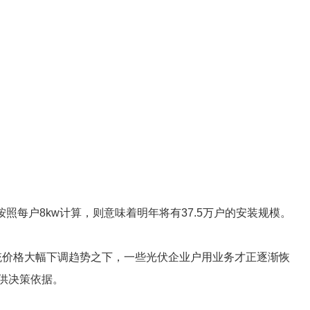
按照每户8kw计算，则意味着明年将有37.5万户的安装规模。
统价格大幅下调趋势之下，一些光伏企业户用业务才正逐渐恢
供决策依据。