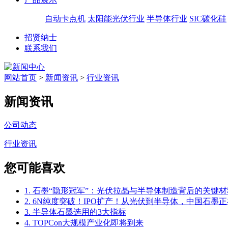
自动卡点机
太阳能光伏行业
半导体行业
SIC碳化硅
招贤纳士
联系我们
网站首页
>
新闻资讯
>
行业资讯
新闻资讯
公司动态
行业资讯
您可能喜欢
1. 石墨“隐形冠军”：光伏拉晶与半导体制造背后的关键材
2. 6N纯度突破！IPO扩产！从光伏到半导体，中国石墨正
3. 半导体石墨选用的3大指标
4. TOPCon大规模产业化即将到来