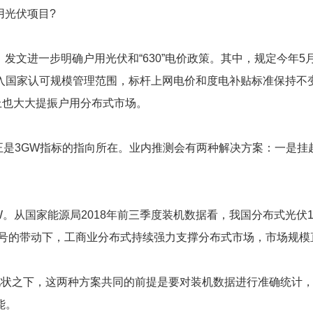
用光伏项目?
发文进一步明确户用光伏和“630”电价政策。其中，规定今年5月
入国家认可规模管理范围，标杆上网电价和度电补贴标准保持不
上也大大提振户用分布式市场。
也正是3GW指标的指向所在。业内推测会有两种解决方案：一是挂
GW。从国家能源局2018年前三季度装机数据看，我国分布式光伏1
号的带动下，工商业分布式持续强力支撑分布式市场，市场规模
现状之下，这两种方案共同的前提是要对装机数据进行准确统计
能。