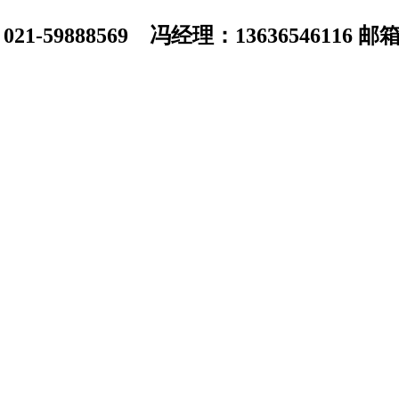
1-59888569 冯经理：13636546116 邮