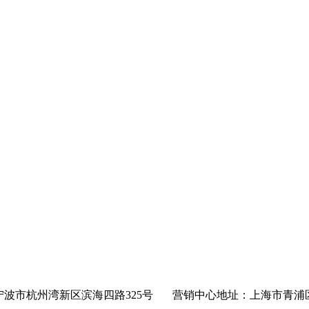
波市杭州湾新区滨海四路325号 营销中心地址：上海市青浦区沪青