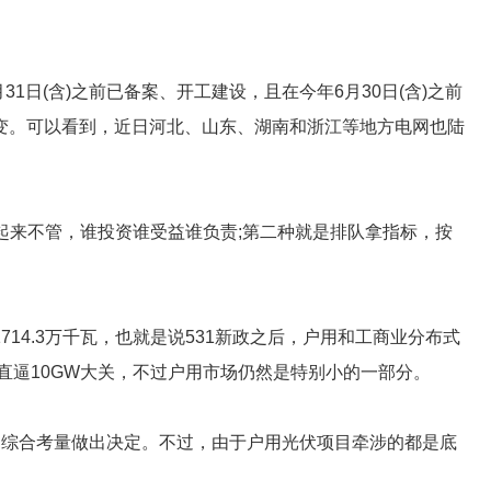
31日(含)之前已备案、开工建设，且在今年6月30日(含)之前
变。可以看到，近日河北、山东、湖南和浙江等地方电网也陆
起来不管，谁投资谁受益谁负责;第二种就是排队拿指标，按
714.3万千瓦，也就是说531新政之后，户用和工商业分布式
直逼10GW大关，不过户用市场仍然是特别小的一部分。
，综合考量做出决定。不过，由于户用光伏项目牵涉的都是底