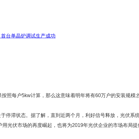
项目首台单晶炉调试生产成功
果按照每户5kw计算，那么这意味着明年将有60万户的安装规模;
本处于停滞状态。据了解，直到近两个月，利好信号释放，光伏系
用光伏市场的再度崛起，也将为2019年光伏企业的市场布局提