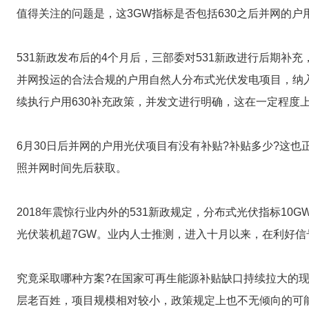
值得关注的问题是，这3GW指标是否包括630之后并网的户
531新政发布后的4个月后，三部委对531新政进行后期补充，
并网投运的合法合规的户用自然人分布式光伏发电项目，纳
续执行户用630补充政策，并发文进行明确，这在一定程度
6月30日后并网的户用光伏项目有没有补贴?补贴多少?这
照并网时间先后获取。
2018年震惊行业内外的531新政规定，分布式光伏指标10
光伏装机超7GW。业内人士推测，进入十月以来，在利好信
究竟采取哪种方案?在国家可再生能源补贴缺口持续拉大的
层老百姓，项目规模相对较小，政策规定上也不无倾向的可