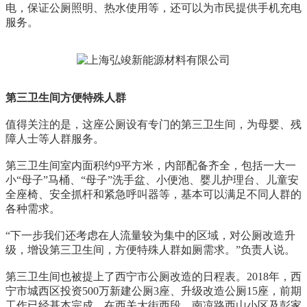
电，保证公厕照明、热水使用等，还可以为市民提供手机充电
服务。
第三卫生间方便特殊人群
值得关注的是，这座公厕设有专门的第三卫生间，为母婴、残
障人士等人群服务。
第三卫生间室内面积约9平方米，内部配备齐全，包括一大一
小“母子”马桶、“母子”洗手盆、小便池、婴儿护理台、儿童安
全座椅、安全抓杆和紧急呼叫器等，基本可以满足不同人群的
各种需求。
“下一步我们还考虑在人流量较为集中的区域，对公厕改造升
级，增设第三卫生间，方便特殊人群如厕需求。”负责人说。
第三卫生间也被提上了西宁市公厕改造的日程表。2018年，西
宁市城西区投资500万新建公厕3座、升级改造公厕15座，前期
工作已经基本完成。在西关大街西段、南凉路西山小区及彭家