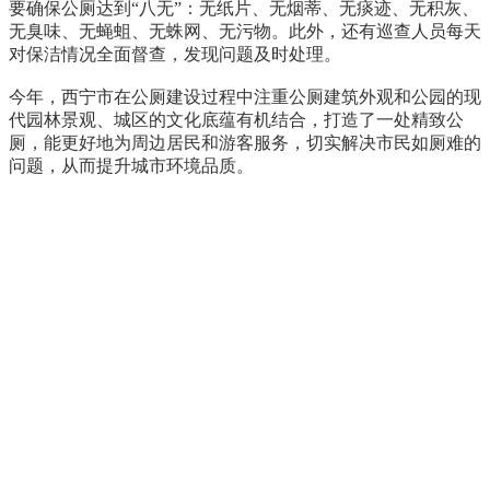
要确保公厕达到“八无”：无纸片、无烟蒂、无痰迹、无积灰、
无臭味、无蝇蛆、无蛛网、无污物。此外，还有巡查人员每天
对保洁情况全面督查，发现问题及时处理。
今年，西宁市在公厕建设过程中注重公厕建筑外观和公园的现
代园林景观、城区的文化底蕴有机结合，打造了一处精致公
厕，能更好地为周边居民和游客服务，切实解决市民如厕难的
问题，从而提升城市环境品质。