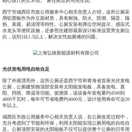
精心设计的艺术馆。”家住附近的马先生说。
西宁市城西区市政公用服务中心相关负责人介绍，这所公厕采
用铝塑板作为外立面材质，具有耐蚀、防火、防潮、隔音、隔
热、美观、易清理等特性。公厕安装有蹲位空闲提示、感应式
水龙头等便民设施，还参照住建部最新设计标准设置男女厕位
比，达到1比1.5以上，解决女性如厕难的问题。
光伏发电用电自给自足
除了外观漂亮外，这所公厕还是西宁市和青海省首座光伏发电
公厕，公厕建筑物顶部安装有太阳能发电板，具备发电、遮
阳、挡雨、降温等功能。据测算，该设备年发电量约4500到
4800千瓦时，每年可节省电费约4000元，设计使用寿命可达20
年以上。
城西区市政公用服务中心相关负责人说，在公厕改造过程中，
充分考虑到了节能和环保，利用太阳能实现公厕用电的自给自
足。公厕顶部安装的太阳能板不仅可以提供整个公厕的日常用