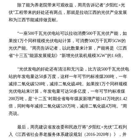
除了能为养老院带来可观收益，周亮告诉记者“夕阳红+光
伏”工程带来的好处还有两点，那就是拉动江西的光伏产业发展
和为江西节能减排做贡献。
“一座500千瓦光伏电站可以拉动消费500千瓦光伏产能，如
果按1万个同样规模光伏电站计算，可消费500万千瓦即5GW的
光伏产能。”周亮告诉记者，以此数量来计算，产能将是《江西
省“十三五”能源发展规划》“新增光伏装机规模3GW”的1.6倍。
“光伏发电的好处还有清洁和无污染，比方说500千瓦光伏电
站的年发电量达50多万度，这样一年可节约标准煤200吨，一年
减排二氧化碳520吨，减排二氧化硫4吨。如果按1万个同样规模
光伏电站来计算，年发电量可达50多亿度，一年可节约标准煤
200万吨，是‘十二五’时期全省每年煤炭新增产能141万吨的1.42
倍，同时每年减排二氧化碳520万吨，减排二氧化硫4万吨。”周
亮说。
最后，周亮建议省发改委和民政厅将“夕阳红+光伏”工程列
入《江西省社会养老服务体系建设规划（2016-2020年）》，并