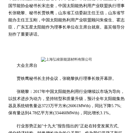
国节能协会秘书长宋忠奎，中国太阳能热利用产业联盟执行理事
长张晓黎、秘书长贾铁鹰，山东省工信委副主任王信，山东省节
能办主任王玉刚，中国太阳能热利用产业联盟顾问朱俊生、霍志
臣，广东五星太阳能作为理事长单位在主席台就座。嘉宾领导分
别作了重要讲话。
大会主席台
贾铁鹰秘书长主持会议，张晓黎执行理事长致开幕辞。
张晓黎：2017年中国太阳能热利用行业继续以市场为导向，
以技术进步为动力，坚持转型和质量升级，预计全年太阳能集热
器及系统销售量达3723万平方米(26061MWth)，同比下降5.7%;
保有量达到4.78亿平方米(334460MWth)，同比增长3.1%。
行业形势正如“十九大”报告指出的“正处在转变发展方式、