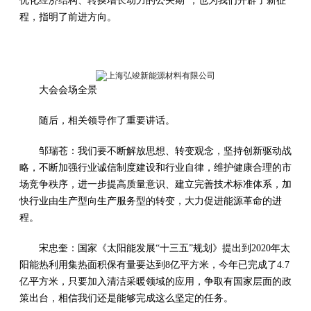
优化经济结构、转换增长动力的公关期”，也为我们开辟了新征
程，指明了前进方向。
大会会场全景
随后，相关领导作了重要讲话。
邹瑞苍：我们要不断解放思想、转变观念，坚持创新驱动战
略，不断加强行业诚信制度建设和行业自律，维护健康合理的市
场竞争秩序，进一步提高质量意识、建立完善技术标准体系，加
快行业由生产型向生产服务型的转变，大力促进能源革命的进
程。
宋忠奎：国家《太阳能发展“十三五”规划》提出到2020年太
阳能热利用集热面积保有量要达到8亿平方米，今年已完成了4.7
亿平方米，只要加入清洁采暖领域的应用，争取有国家层面的政
策出台，相信我们还是能够完成这么坚定的任务。