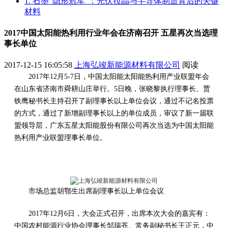
1. 石墨“隐形冠军”：光伏拉晶与半导体制造背后的关键
材料
2017中国太阳能热利用行业年会在济南召开 五星再次当选理
事长单位
2017-12-15 16:05:58
上海弘竣新能源材料有限公司
阅读
2017年12月5-7日，中国太阳能太阳能热利用产业联盟年会
在山东省济南市舜耕山庄举行。5日晚，张晓黎执行理事长、贾
铁鹰秘书长主持召开了副理事长以上单位会议，通过不记名投票
的方式，通过了新增副理事长以上的单位成员，审议了新一届联
盟领导层，广东五星太阳能股份有限公司再次当选为中国太阳能
热利用产业联盟理事长单位。
市场总监胡鄂生出席副理事长以上单位会议
2017年12月6日，大会正式召开，出席本次大会的嘉宾有：
中国农村能源行业协会理事长邹瑞苍、常务副秘书长王正元，中