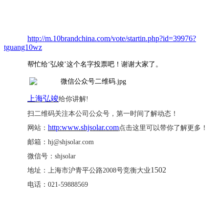
http://m.10brandchina.com/vote/startin.php?id=39976?
tguang10wz
帮忙给
‘弘竣’这个名字投票吧！谢谢大家了。
上海弘竣
给你讲解
!
扫二维码关注本公司公众号，第一时间了解动态！
http:www.shjsolar.com
网站：
点击这里可以带你了解更多！
邮箱：
hj@shjsolar.com
微信号：
shjsolar
1502
地址：上海市沪青平公路
2008号竞衡大业
电话：
021-59888569