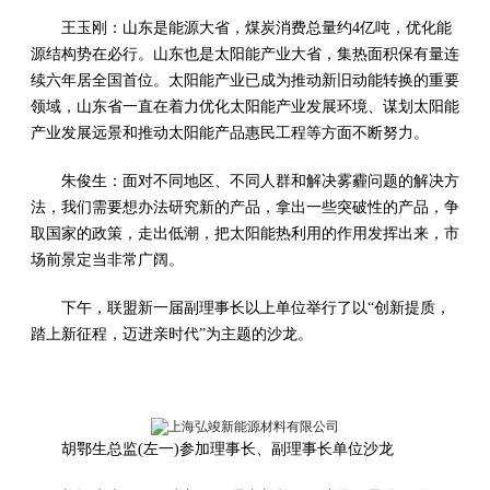
王玉刚：山东是能源大省，煤炭消费总量约4亿吨，优化能
源结构势在必行。山东也是太阳能产业大省，集热面积保有量连
续六年居全国首位。太阳能产业已成为推动新旧动能转换的重要
领域，山东省一直在着力优化太阳能产业发展环境、谋划太阳能
产业发展远景和推动太阳能产品惠民工程等方面不断努力。
朱俊生：面对不同地区、不同人群和解决雾霾问题的解决方
法，我们需要想办法研究新的产品，拿出一些突破性的产品，争
取国家的政策，走出低潮，把太阳能热利用的作用发挥出来，市
场前景定当非常广阔。
下午，联盟新一届副理事长以上单位举行了以“创新提质，
踏上新征程，迈进亲时代”为主题的沙龙。
胡鄂生总监(左一)参加理事长、副理事长单位沙龙