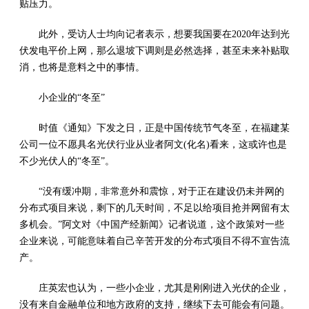
贴压力。
此外，受访人士均向记者表示，想要我国要在2020年达到光
伏发电平价上网，那么退坡下调则是必然选择，甚至未来补贴取
消，也将是意料之中的事情。
小企业的“冬至”
时值《通知》下发之日，正是中国传统节气冬至，在福建某
公司一位不愿具名光伏行业从业者阿文(化名)看来，这或许也是
不少光伏人的“冬至”。
“没有缓冲期，非常意外和震惊，对于正在建设仍未并网的
分布式项目来说，剩下的几天时间，不足以给项目抢并网留有太
多机会。”阿文对《中国产经新闻》记者说道，这个政策对一些
企业来说，可能意味着自己辛苦开发的分布式项目不得不宣告流
产。
庄英宏也认为，一些小企业，尤其是刚刚进入光伏的企业，
没有来自金融单位和地方政府的支持，继续下去可能会有问题。