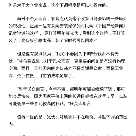
但是对于大企业来说，这个下调幅度是可以扛得住的。
而对于个人而言，有观点认为这个政策可能会影响一些民众
的积极性。正如一位有意向安装光伏的村民向《中国产经新闻》
记者说道的这样，“原打算明年装光伏，看到这个政策，不打算
装了，光伏板价格太高，装了啥时候可以回本?”
但是也有观点认为，“民众不会因为下调5分钱而不装光
伏。”林伯强说道，对于民众而言，更重要的问题是有没有物理
空间。而且，目前国内的光伏基本不是普通民众做，而是工业
园、企业在做，目前的成本足够了。
“对于民众而言，今年不装，那明年可能会继续下调，那可
能会尽快装，因为国家平价上网的长远目标摆在这里，早一点装
可能会早一些拿到较高的补贴。”庄英宏坦言。
值得一提的是，光伏扶贫项目并不在电价、补贴下调的范围
内。