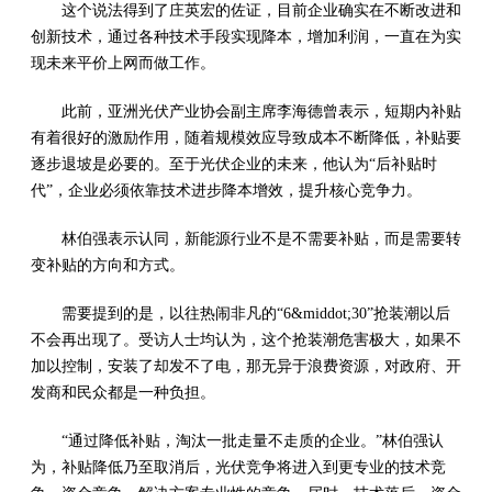
这个说法得到了庄英宏的佐证，目前企业确实在不断改进和
创新技术，通过各种技术手段实现降本，增加利润，一直在为实
现未来平价上网而做工作。
此前，亚洲光伏产业协会副主席李海德曾表示，短期内补贴
有着很好的激励作用，随着规模效应导致成本不断降低，补贴要
逐步退坡是必要的。至于光伏企业的未来，他认为“后补贴时
代”，企业必须依靠技术进步降本增效，提升核心竞争力。
林伯强表示认同，新能源行业不是不需要补贴，而是需要转
变补贴的方向和方式。
需要提到的是，以往热闹非凡的“6&middot;30”抢装潮以后
不会再出现了。受访人士均认为，这个抢装潮危害极大，如果不
加以控制，安装了却发不了电，那无异于浪费资源，对政府、开
发商和民众都是一种负担。
“通过降低补贴，淘汰一批走量不走质的企业。”林伯强认
为，补贴降低乃至取消后，光伏竞争将进入到更专业的技术竞