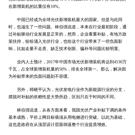
在新增装机的比重仅有10%。
中国已经成为全球光伏新增装机最大的国家。但是与此同
时，也滋生了一些问题。林伯强说道，本来在行业最初阶段，通
过补贴驱动行业发展是正常的，然而，企业看重补贴，有地方政
策扶持，纷纷涌入光伏行业，也给这个行业带来了一些负面影
响，比如走量不走质、缺乏技术创新、骗补等问题比较明显。
业内人士预计，2017年中国市场光伏新增装机将达到4530万
千瓦，占全球新增装机量的50%，排名全球第一。那么，解决因
为补贴带来的负面问题刻不容缓。
另外，韩晓平认为，光伏发电行业作为新能源行业的分支，
摆脱对补贴的依赖性是大势所趋，区别只在于时间的不同。
林伯强说道，从各方面来看，我国光伏产业补贴下调的条件
基本成熟，平价上网目标亟须从用电侧进行突破。以此为基础，
这也是政府在从顶层设计层面倒逼整个行业提质增效。