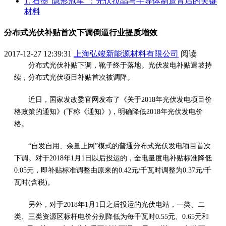
1. 石墨“隐形冠军”：光伏拉晶与半导体制造背后的关键
材料
分布式光伏补贴首次下调倒逼行业提质增效
2017-12-27 12:39:31
上海弘竣新能源材料有限公司
阅读
分布式光伏补贴下调，靴子终于落地。光伏发电补贴退坡持
续，分布式光伏项目补贴首次被调降。
近日，国家发改委官网发布了《关于2018年光伏发电项目价
格政策的通知》(下称《通知》)，明确降低2018年光伏发电价
格。
“自发自用、余量上网”模式的普通分布式光伏发电项目首次
下调。对于2018年1月1日以后投运的，全电量度电补贴标准降低
0.05元，即补贴标准调整由原来的0.42元/千瓦时调整为0.37元/千
瓦时(含税)。
另外，对于2018年1月1日之后投运的光伏电站，一类、二
类、三类资源区标杆电价分别降低为每千瓦时0.55元、0.65元和