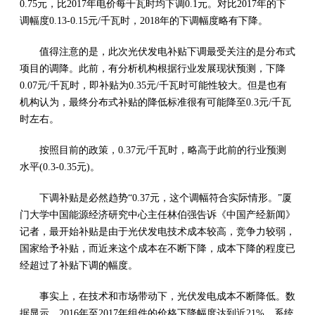
0.75元，比2017年电价每千瓦时均下调0.1元。对比2017年的下
调幅度0.13-0.15元/千瓦时，2018年的下调幅度略有下降。
值得注意的是，此次光伏发电补贴下调最受关注的是分布式
项目的调降。此前，有分析机构根据行业发展现状预测，下降
0.07元/千瓦时，即补贴为0.35元/千瓦时可能性较大。但是也有
机构认为，最终分布式补贴的降低标准很有可能降至0.3元/千瓦
时左右。
按照目前的政策，0.37元/千瓦时，略高于此前的行业预测
水平(0.3-0.35元)。
下调补贴是必然趋势“0.37元，这个调幅符合实际情形。”厦
门大学中国能源经济研究中心主任林伯强告诉《中国产经新闻》
记者，最开始补贴是由于光伏发电技术成本较高，竞争力较弱，
国家给予补贴，而近来这个成本在不断下降，成本下降的程度已
经超过了补贴下调的幅度。
事实上，在技术和市场带动下，光伏发电成本不断降低。数
据显示，2016年至2017年组件的价格下降幅度达到近21%，系统