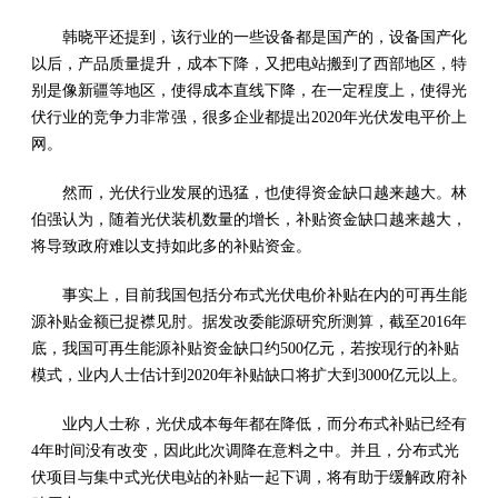
韩晓平还提到，该行业的一些设备都是国产的，设备国产化
以后，产品质量提升，成本下降，又把电站搬到了西部地区，特
别是像新疆等地区，使得成本直线下降，在一定程度上，使得光
伏行业的竞争力非常强，很多企业都提出2020年光伏发电平价上
网。
然而，光伏行业发展的迅猛，也使得资金缺口越来越大。林
伯强认为，随着光伏装机数量的增长，补贴资金缺口越来越大，
将导致政府难以支持如此多的补贴资金。
事实上，目前我国包括分布式光伏电价补贴在内的可再生能
源补贴金额已捉襟见肘。据发改委能源研究所测算，截至2016年
底，我国可再生能源补贴资金缺口约500亿元，若按现行的补贴
模式，业内人士估计到2020年补贴缺口将扩大到3000亿元以上。
业内人士称，光伏成本每年都在降低，而分布式补贴已经有
4年时间没有改变，因此此次调降在意料之中。并且，分布式光
伏项目与集中式光伏电站的补贴一起下调，将有助于缓解政府补