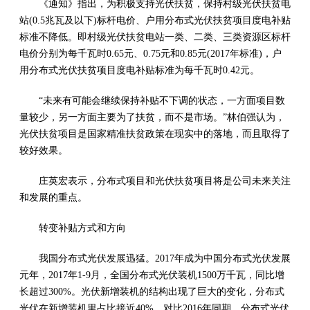
《通知》指出，为积极支持光伏扶贫，保持村级光伏扶贫电
站(0.5兆瓦及以下)标杆电价、户用分布式光伏扶贫项目度电补贴
标准不降低。即村级光伏扶贫电站一类、二类、三类资源区标杆
电价分别为每千瓦时0.65元、0.75元和0.85元(2017年标准)，户
用分布式光伏扶贫项目度电补贴标准为每千瓦时0.42元。
“未来有可能会继续保持补贴不下调的状态，一方面项目数
量较少，另一方面主要为了扶贫，而不是市场。”林伯强认为，
光伏扶贫项目是国家精准扶贫政策在现实中的落地，而且取得了
较好效果。
庄英宏表示，分布式项目和光伏扶贫项目将是公司未来关注
和发展的重点。
转变补贴方式和方向
我国分布式光伏发展迅猛。2017年成为中国分布式光伏发展
元年，2017年1-9月，全国分布式光伏装机1500万千瓦，同比增
长超过300%。光伏新增装机的结构出现了巨大的变化，分布式
光伏在新增装机里占比接近40%，对比2016年同期，分布式光伏