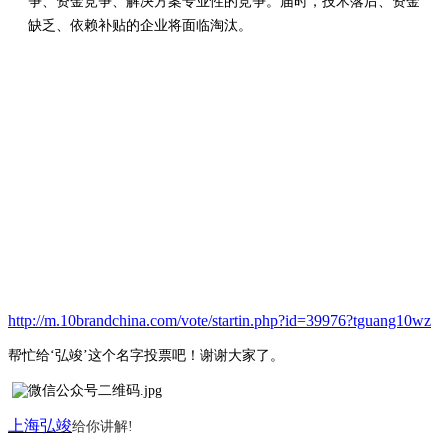
争、资金竞争、解决方案专业性的竞争。届时，技术落后、资金
缺乏、依赖补贴的企业将面临淘汰。
http://m.10brandchina.com/vote/startin.php?id=39976?tguang10wz
帮忙给
‘弘竣’这个名字投票吧！谢谢大家了。
上海弘竣
给你讲解
!