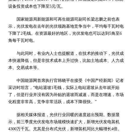
设备投资成本也下降至5元/瓦。
国家能源局新能源和可再生能源司副司长梁志鹏之前也表
示，光伏发电在去年的光伏领跑基地竞争当中，平均每千瓦时电
下降了2毛钱。在资源最好的地区，光伏发电也可以达到5角至6
角每千瓦时电。
与此同时，有业内人士也提醒道，在技术的推动下，光伏成
本快速降低，但是非技术成本上升过快，比如土地成本、人力成
本、交易成本等。
中国能源网首席执行官韩晓平在接受《中国产经新闻》记者
采访时坦言，“电站退坡1毛钱，实际上电站退坡从去年就开始
了，但是行业并没有因为补贴的退坡而减速，而是在增速，市场
化程度非常高，竞争非常活跃，成本下降很快。”
据相关媒体报道，光伏行业回暖的速度超出预期。数据显
示，前三季度光伏发电市场规模快速扩大，新增光伏发电装机
4300万千瓦。尤其是分布式光伏，新增装机同比大幅增长4倍。