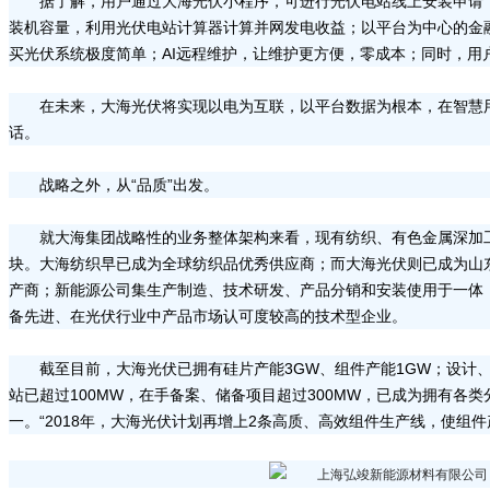
据了解，用户通过大海光伏小程序，可进行光伏电站线上安装申请
装机容量，利用光伏电站计算器计算并网发电收益；以平台为中心的金
买光伏系统极度简单；AI远程维护，让维护更方便，零成本；同时，用
在未来，大海光伏将实现以电为互联，以平台数据为根本，在智慧
话。
战略之外，从“品质”出发。
就大海集团战略性的业务整体架构来看，现有纺织、有色金属深加
块。大海纺织早已成为全球纺织品优秀供应商；而大海光伏则已成为山
产商；新能源公司集生产制造、技术研发、产品分销和安装使用于一体
备先进、在光伏行业中产品市场认可度较高的技术型企业。
截至目前，大海光伏已拥有硅片产能3GW、组件产能1GW；设计
站已超过100MW，在手备案、储备项目超过300MW，已成为拥有各
一。“2018年，大海光伏计划再增上2条高质、高效组件生产线，使组件产