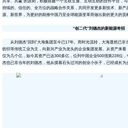
共享、共赢”的原则，积极搭建一个互联互通、互动互助的合作平台，
持续的、信任的、全方位的战略合作关系，共同开发更多新技术、新产
源、新世界，为更好的助推中国乃至全球能源变革而做出新的更大的贡献
“创二代”刘德杰的新能源奇招
从刘德杰“回到”大海集团至今已17年。而时光流转，大海显然已
纺织等传统工业为主，向新兴产业为龙头的企业集团发展。从资产来看，
仅为几个亿，如今其资产已达300多亿，位列中国企业500强第228位，
杰也已非当年的刘德杰，他从摸着石头过河的创业小伙子，已经成长为