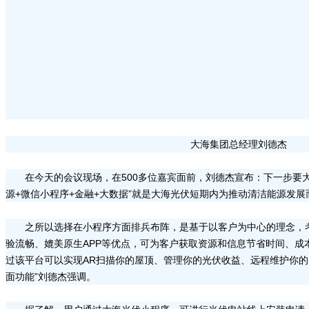
大海集团总经理刘德杰
在今天的会议现场，在500多位嘉宾面前，刘德杰宣布：下一步要
源+微信小程序+金融+大数据”就是大海光伏短期内为推动清洁能源发
之所以选择在小程序方面排兵布阵，是基于以客户为中心的理念，
验流畅、媲美原生APP等优点，可为客户获取资源和信息节省时间、成
过该平台可以实现AR扫描你的屋顶、管理你的光伏收益、远程维护你
面功能”刘德杰强调。