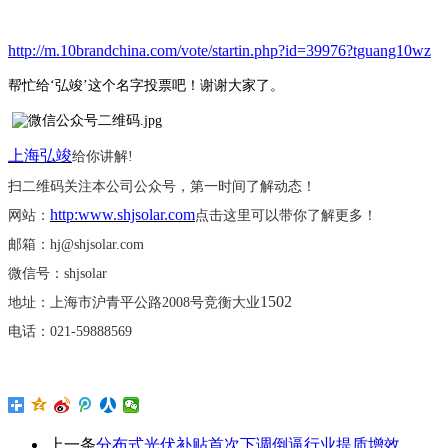
http://m.10brandchina.com/vote/startin.php?id=39976?tguang10wz
帮忙给
‘弘竣’这个名字投票吧！谢谢大家了。
上海弘竣
给你讲解
!
扫二维码关注本公司公众号，第一时间了解动态！
http:www.shjsolar.com
网站：
点击这里可以带你了解更多！
邮箱：
hj@shjsolar.com
微信号：
shjsolar
1502
地址：上海市沪青平公路
2008号竞衡大业
电话：
021-59888569
上一条
分布式光伏补贴首次下调倒逼行业提质增效