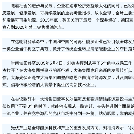
随着社会的进步与发展，企业在追求经济效益最大化的同时，已经
态发展、健康发展、可持续发展的重要考量指标。放眼全球，全球主要
和发展可再生能源。2015年底，英国关闭了最后一个深井煤矿，德国宣
宣布到2025年禁止销售燃油汽车。
在这轮能源革命中，中国和中国的可再生能源企业已经引领全球发
一类企业当中树立了典范，掀开了传统企业转型清洁能源企业的夺目篇
时间轴回移至2005年5月4日，刘德杰挥别从事了5年的电业局工作
杰拉开了在大海集团拼事业的新征程，大海集团也迎来新的发展转折点
作。大海光伏正是在大海集团调整战略思路向清洁能源发展，以及国家
式、倡导低碳经济的大背景下诞生的高新技术企业。
在会议致辞中，大海集团董事长刘福海反复强调清洁能源建设与生产
伏仅用了不到8年的时间，就能够实现从一路追赶、齐头并进到全面超
一流企业，并在竞争激烈的光伏市场中分到一杯羹、站稳脚跟，靠的就是
光伏产业是全球能源科技和产业的重要发展方向。刘福海表示，“我