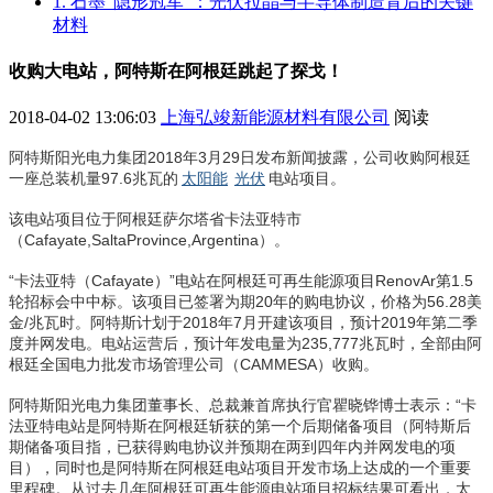
1. 石墨“隐形冠军”：光伏拉晶与半导体制造背后的关键
材料
收购大电站，阿特斯在阿根廷跳起了探戈！
2018-04-02 13:06:03
上海弘竣新能源材料有限公司
阅读
阿特斯阳光电力集团2018年3月29日发布新闻披露，公司收购阿根廷
一座总装机量97.6兆瓦的
太阳能
光伏
电站项目。
该电站项目位于阿根廷萨尔塔省卡法亚特市
（Cafayate,SaltaProvince,Argentina）。
“卡法亚特（Cafayate）”电站在阿根廷可再生能源项目RenovAr第1.5
轮招标会中中标。该项目已签署为期20年的购电协议，价格为56.28美
金/兆瓦时。阿特斯计划于2018年7月开建该项目，预计2019年第二季
度并网发电。电站运营后，预计年发电量为235,777兆瓦时，全部由阿
根廷全国电力批发市场管理公司（CAMMESA）收购。
阿特斯阳光电力集团董事长、总裁兼首席执行官瞿晓铧博士表示：“卡
法亚特电站是阿特斯在阿根廷斩获的第一个后期储备项目（阿特斯后
期储备项目指，已获得购电协议并预期在两到四年内并网发电的项
目），同时也是阿特斯在阿根廷电站项目开发市场上达成的一个重要
里程碑。从过去几年阿根廷可再生能源电站项目招标结果可看出，太