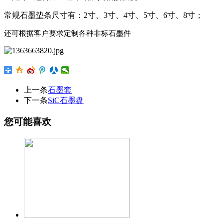
常规石墨垫条尺寸有：
2寸、3寸、4寸、5寸、6寸、8寸；
还可根据客户要求定制各种非标石墨件
上一条
石墨套
下一条
SiC石墨盘
您可能喜欢