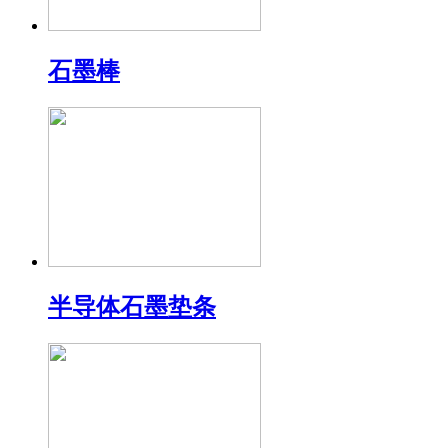
石墨棒
半导体石墨垫条