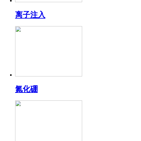
离子注入
氮化硼