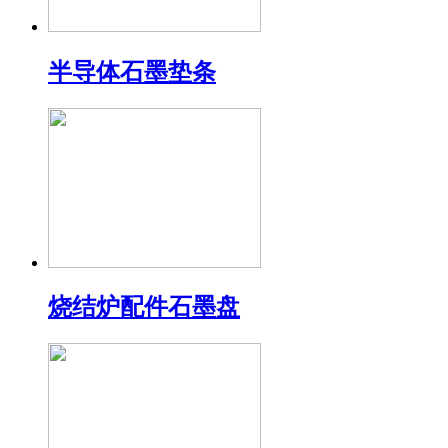
半导体石墨垫条
烧结炉配件石墨盘