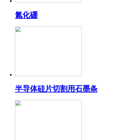
氮化硼
半导体硅片切割用石墨条